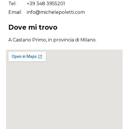
Tel:
+39
348 3955201
Email:
info
@michelepoletti.com
Dove mi trovo
A Castano Primo, in provincia di Milano.