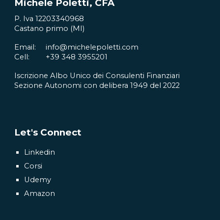
Michele Poletti
, CFA
P. Iva
12203340968
Castano primo
(M
I
)
Email:
info@michelepoletti.com
Cell:
+39
348 3955201
Iscrizione Albo Unico dei Consulenti Finanziari
Sezione Autonomi con delibera 1949 del 2022
Let's Connect
Linkedin
Corsi
Udemy
Amazon