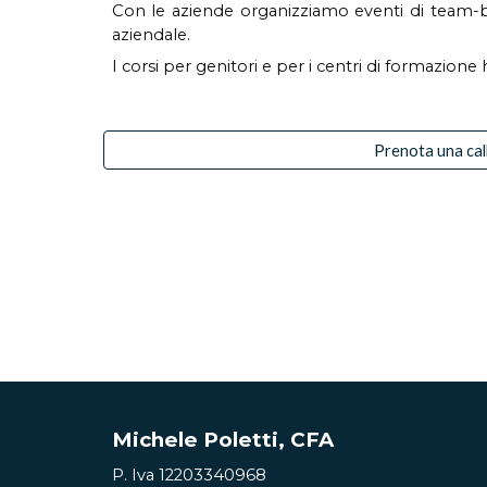
Con le aziende organizziamo eventi di team-bui
aziendale.
I corsi per genitori e per i centri di formazione
Prenota una cal
Michele Poletti
, CFA
P. Iva
12203340968