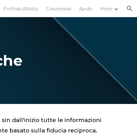
Portfolio Attività
Convenzioni
Apollo
More
ion
che
sin dall'inizio tutte le informazioni
te basato sulla fiducia reciproca.