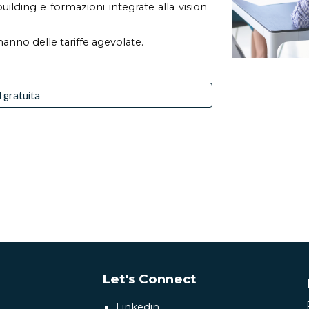
lding e formazioni integrate alla vision
 hanno delle tariffe agevolate.
l gratuita
Let's Connect
Linkedin