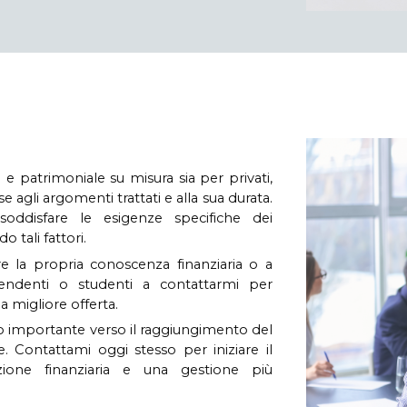
 e patrimoniale su misura sia per privati,
se agli argomenti trattati e alla sua durata.
oddisfare le esigenze specifiche dei
o tali fattori.
re la propria conoscenza finanziaria o a
ipendenti o studenti a contattarmi per
a migliore offerta.
so importante verso il raggiungimento del
. Contattami oggi stesso per iniziare il
ione finanziaria e una gestione più