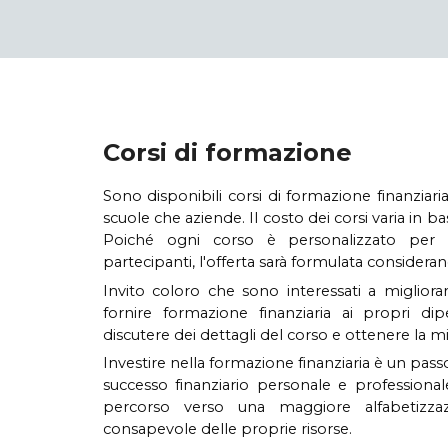
Corsi di formazione
Sono disponibili corsi di formazione finanziaria
scuole che aziende. Il costo dei corsi varia in ba
Poiché ogni corso è personalizzato per s
partecipanti, l'offerta sarà formulata considerand
Invito coloro che sono interessati a migliora
fornire formazione finanziaria ai propri d
discutere dei dettagli del corso e ottenere la mi
Investire nella formazione finanziaria è un pas
successo finanziario personale e professionale
percorso verso una maggiore alfabetizzaz
consapevole delle proprie risorse.