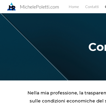
MichelePoletti.com
Home
Contatti
Sk
Co
Nella mia professione, la trasparenz
sulle condizioni economiche del s