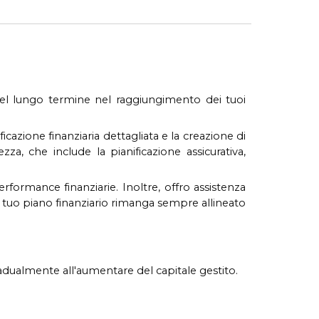
el lungo termine nel raggiungimento dei tuoi
icazione finanziaria dettagliata e la creazione di
a, che include la pianificazione assicurativa,
formance finanziarie. Inoltre, offro assistenza
l tuo piano finanziario rimanga sempre allineato
gradualmente all'aumentare del capitale gestito.