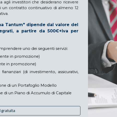
a agli investitori che desiderano ricevere
di un contratto continuativo di almeno 12
tiva.
Una Tantum" dipende dal valore del
tegrati, a partire da 500€+iva per
mprendere uno dei seguenti servizi:
lmente in promozione)
nte in promozione)
iananziari (di investimento, assicurativi,
zione di un Portafoglio Modello
e di un Piano di Accumulo di Capitale
l gratuita