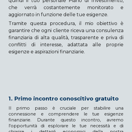
quindi il tuo personale Piano di Investimento,
che verrà costantemente monitorato e
aggiornato in funzione delle tue esigenze.
Tramite questa procedura, il mio obiettivo è
garantire che ogni cliente riceva una consulenza
finanziaria di alta qualità, trasparente e priva di
conflitti di interesse, adattata alle proprie
esigenze e aspirazioni finanziarie.
1. Primo incontro conoscitivo gratuito
Il primo passo è cruciale per stabilire una
connessione e comprendere le tue esigenze
finanziarie. Durante questo incontro, avremo
l'opportunità di esplorare le tue necessità e di
chiarire i dettagli economici della nostra