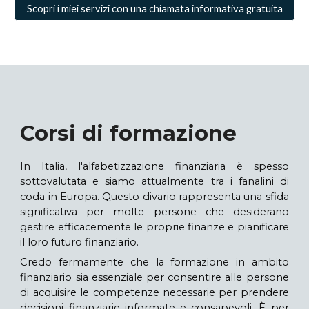
Scopri i miei servizi con una chiamata informativa gratuita
Corsi di formazione
In Italia, l'alfabetizzazione finanziaria è spesso
sottovalutata e siamo attualmente tra i fanalini di
coda in Europa. Questo divario rappresenta una sfida
significativa per molte persone che desiderano
gestire efficacemente le proprie finanze e pianificare
il loro futuro finanziario.
Credo fermamente che la formazione in ambito
finanziario sia essenziale per consentire alle persone
di acquisire le competenze necessarie per prendere
decisioni finanziarie informate e consapevoli. È per