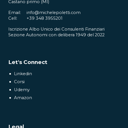
Castano primo
(M
I
)
Email:
info@michelepoletti.com
Cell:
+39
348 3955201
Iscrizione Albo Unico dei Consulenti Finanziari
Sezione Autonomi con delibera 1949 del 2022
Let's Connect
Linkedin
Corsi
Udemy
Amazon
Legal